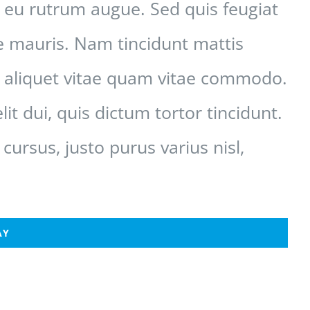
 eu rutrum augue. Sed quis feugiat
ue mauris. Nam tincidunt mattis
la aliquet vitae quam vitae commodo.
t dui, quis dictum tortor tincidunt.
rsus, justo purus varius nisl,
AY