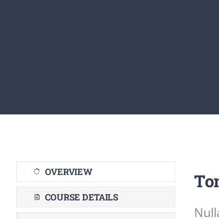
OVERVIEW
To
COURSE DETAILS
Null