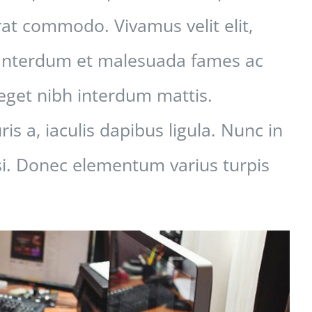
t commodo. Vivamus velit elit,
i. Interdum et malesuada fames ac
 eget nibh interdum mattis.
s a, iaculis dapibus ligula. Nunc in
lisi. Donec elementum varius turpis