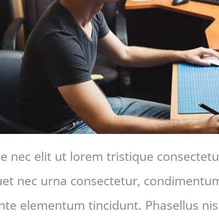
e nec elit ut lorem tristique consectet
uet nec urna consectetur, condimentum 
nte elementum tincidunt. Phasellus nisi 