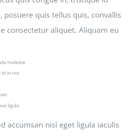
 posuere quis tellus quis, convallis
ue consectetur aliquet. Aliquam eu
ada molestie
id in nisi
ndum
bus ligula
d accumsan nisl eget ligula iaculis