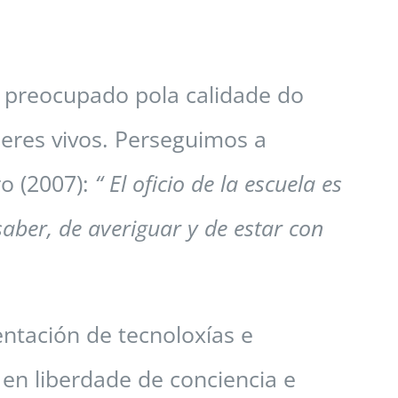
, preocupado pola calidade do
seres vivos. Perseguimos a
o (2007):
“ El oficio de la escuela es
saber, de averiguar y de estar con
ntación de tecnoloxías e
en liberdade de conciencia e