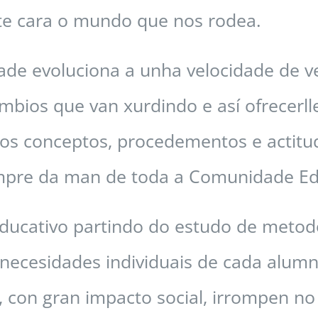
ante cara o mundo que nos rodea.
de evoluciona a unha velocidade de v
ambios que van xurdindo e así ofrecerl
 dos conceptos, procedementos e actit
mpre da man de toda a Comunidade Ed
ativo partindo do estudo de metodolox
 necesidades individuais de cada alum
, con gran impacto social, irrompen no