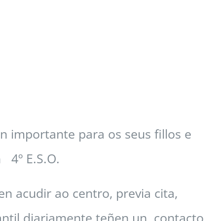
n importante para os seus fillos e
 4º E.S.O.
 acudir ao centro, previa cita,
fantil diariamente teñen un contacto