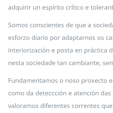
adquirir un espírito crítico e toler
Somos conscientes de que a socieda
esforzo diario por adaptarnos os c
interiorización e posta en práctica
nesta sociedade tan cambiante, se
Fundamentamos o noso proxecto educ
como da deteccción e atención das
valoramos diferentes correntes que