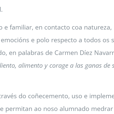
l.
e familiar, en contacto coa natureza
 emocións e polo respecto a todos os 
do, en palabras de Carmen Díez Navarr
liento, alimento y corage a las ganas de 
 través do coñecemento, uso e impleme
ue permitan ao noso alumnado medrar 