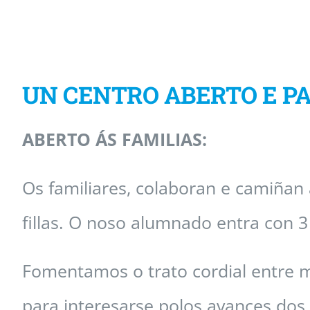
UN CENTRO ABERTO E PA
ABERTO ÁS FAMILIAS:
Os familiares, colaboran e camiñan 
fillas. O noso alumnado entra con 
Fomentamos o trato cordial entre me
para interesarse polos avances dos s