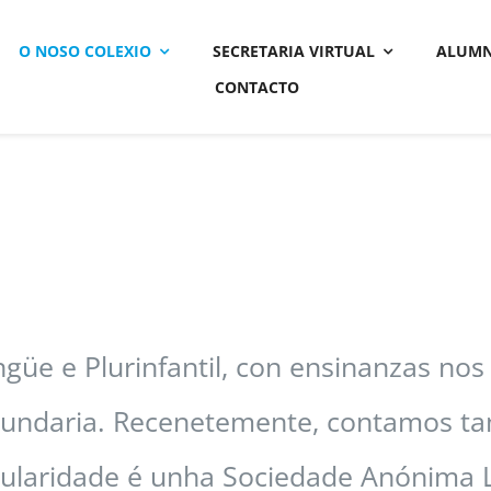
O NOSO COLEXIO
SECRETARIA VIRTUAL
ALUM
CONTACTO
üe e Plurinfantil, con ensinanzas nos n
cundaria. Recenetemente, contamos t
 titularidade é unha Sociedade Anóni