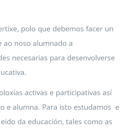
ertixe, polo que debemos facer un
le ao noso alumnado a
udes necesarias para desenvolverse
ucativa.
ías activas e participativas así
no e alumna. Para isto estudamos e
 eido da educación, tales como as