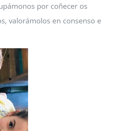
ocupámonos por coñecer os
os, valorámolos en consenso e