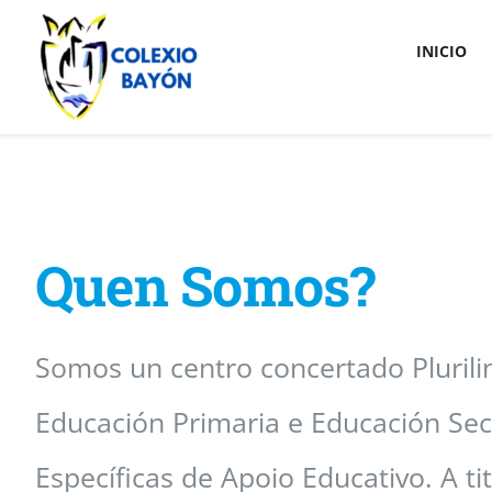
Skip
INICIO
to
content
Quen Somos?
Somos un centro concertado Pluriling
Educación Primaria e Educación Se
Específicas de Apoio Educativo. A