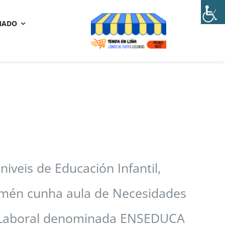
NADO
iveis de Educación Infantil,
amén cunha aula de Necesidades
ma Laboral denominada ENSEDUCA