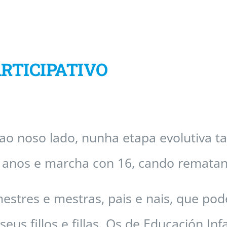
RTICIPATIVO
ao noso lado, nunha etapa evolutiva ta
3 anos e marcha con 16, cando rematan
stres e mestras, pais e nais, que poden
eus fillos e fillas. Os de Educación In