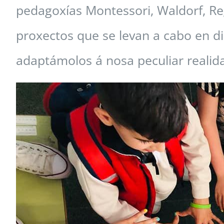
pedagoxías Montessori, Waldorf, R
proxectos que se levan a cabo en d
adaptámolos á nosa peculiar realid