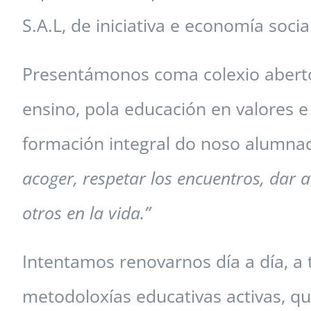
S.A.L, de iniciativa e economía socia
Presentámonos coma colexio aberto 
ensino, pola educación en valores e
formación integral do noso alumna
acoger, respetar los encuentros, dar a
otros en la vida.”
Intentamos renovarnos día a día, a
metodoloxías educativas activas, q