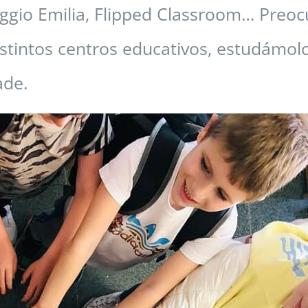
eggio Emilia, Flipped Classroom… Pre
istintos centros educativos, estudámol
ade.