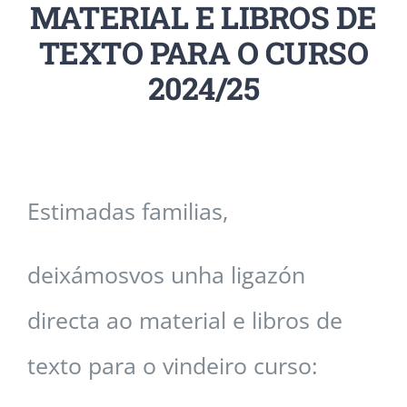
MATERIAL E LIBROS DE
ALUMNADO
TEXTO PARA O CURSO
CONTACTO
2024/25
Estimadas familias,
deixámosvos unha ligazón
directa ao material e libros de
texto para o vindeiro curso: