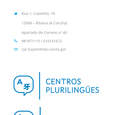
Rúa 1, Cubeliño, 79
15968 – Ribeira (A Coruña)
Apartado de Correos nº 40
981871110 / 616141672
cpr.bayon@edu.xunta.gal