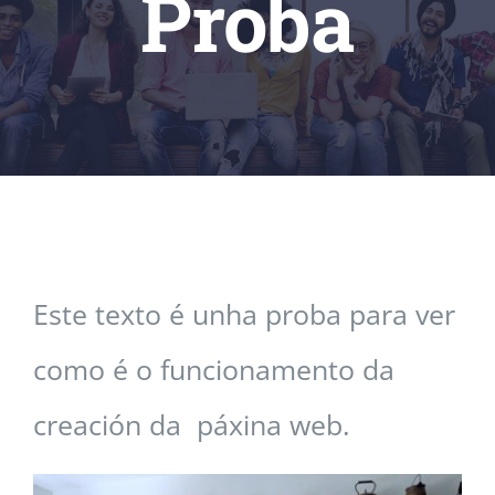
Proba
ALUMNADO
CONTACTO
Este texto é unha proba para ver
como é o funcionamento da
creación da páxina web.