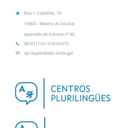
Rúa 1, Cubeliño, 79
15968 – Ribeira (A Coruña)
Apartado de Correos nº 40
981871110 / 616141672
cpr.bayon@edu.xunta.gal