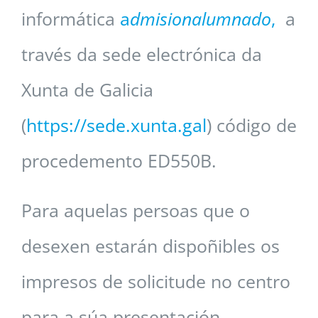
informática
a
dmisionalumnado
,
a
través da sede electrónica da
Xunta de Galicia
(
https://sede.xunta.gal
) código de
procedemento ED550B.
Para aquelas persoas que o
desexen estarán dispoñibles os
impresos de solicitude no centro
para a súa presentación