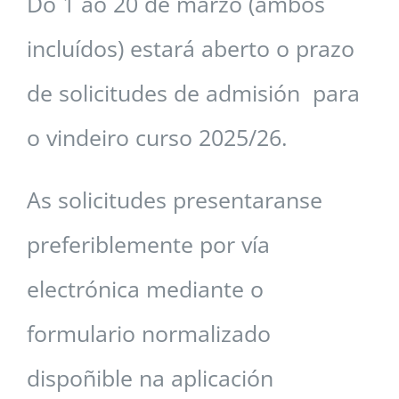
Do 1 ao 20 de marzo (ambos
ALUMNADO
incluídos) estará aberto o prazo
CONTACTO
de solicitudes de admisión para
o vindeiro curso 2025/26.
As solicitudes presentaranse
preferiblemente por vía
electrónica mediante o
formulario normalizado
dispoñible na aplicación